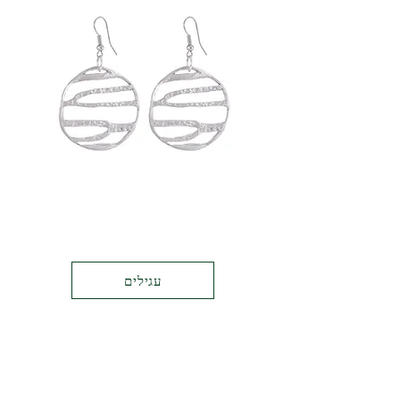
עגילים