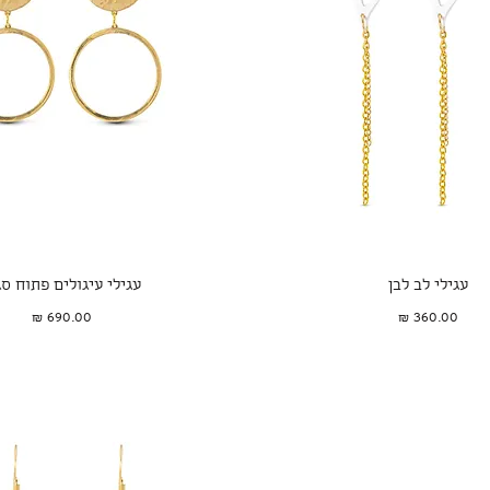
תצוגה מהירה
תצוגה מהירה
עגילי לב לבן
עגילי עיגולים פתוח סג
מחיר
מחיר