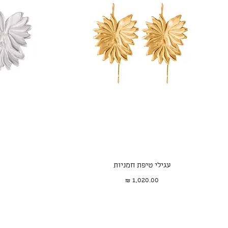
תצוגה מהירה
עגילי טיפת חמניות
מחיר