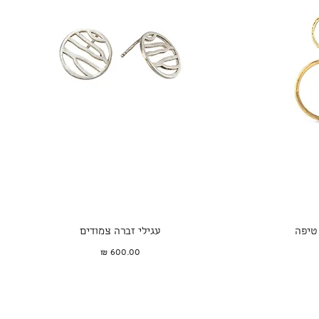
תצוגה מהירה
עגילי זברה צמודים
מחיר