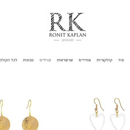
עוד
קולקציות
צמידים
שרשראות
עגילים
טבעות
לכל הקולק