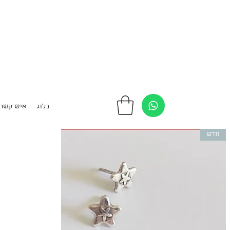
בלוג
איש קשר
חדש