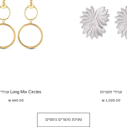
תצוגה מהירה
תצוגה מהירה
עגילי חמניות
Long Mix Circles עגילי טיפה
מחיר
מחיר
טעינת מוצרים נוספים