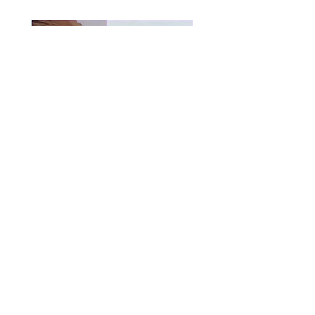
חדש
Pansy Flower earring
מחיר
קרא ביקורות