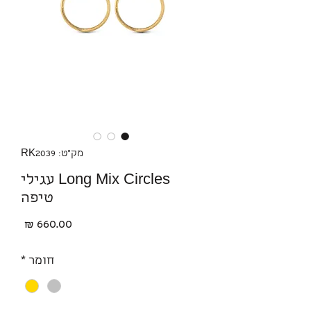
מק"ט: RK2039
Long Mix Circles עגילי
טיפה
מחיר
חומר
*